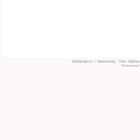
Stenberga.nu | Sidansvarig:
- Telnr:
Saknas
Producerad 